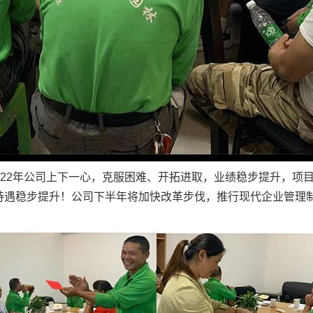
22年公司上下一心，克服困难、开拓进取，业绩稳步提升，项
待遇稳步提升！公司下半年将加快改革步伐，推行现代企业管理