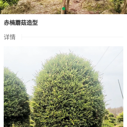
赤楠蘑菇造型
详情