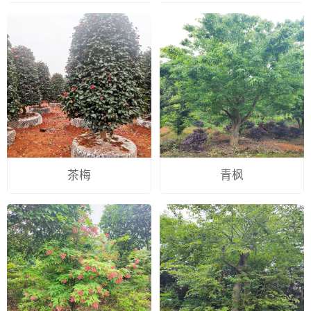
茶梅
青枫