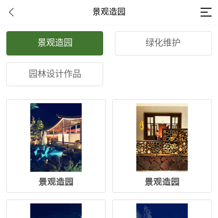
景观造园
景观造园
绿化维护
园林设计作品
景观造园
景观造园