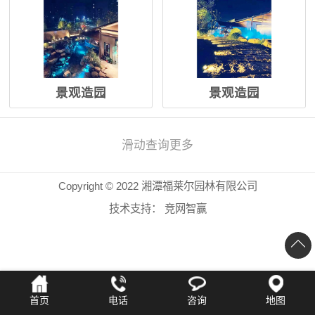
景观造园
景观造园
滑动查询更多
Copyright © 2022 湘潭福莱尔园林有限公司
技术支持：
竞网智赢
首页
电话
咨询
地图